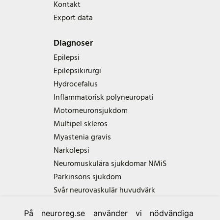
Kontakt
Export data
Diagnoser
Epilepsi
Epilepsikirurgi
Hydrocefalus
Inflammatorisk polyneuropati
Motorneuronsjukdom
Multipel skleros
Myastenia gravis
Narkolepsi
Neuromuskulära sjukdomar NMiS
Parkinsons sjukdom
Svår neurovaskulär huvudvärk
På neuroreg.se använder vi nödvändiga
Samarbetspartners