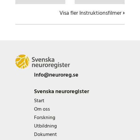
Visa fler Instruktionsfilmer
›
info@neuroreg.se
Svenska neuroregister
Start
Om oss
Forskning
Utbildning
Dokument