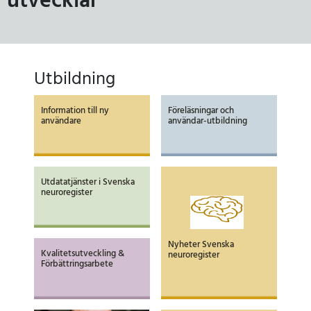
utvecklar neurosjukvården
utvecklar
Utbildning
Information till ny
Föreläsningar och
användare
användar-utbildning
Utdatatjänster i Svenska
neuroregister
Nyheter Svenska
Kvalitetsutveckling &
neuroregister
Förbättringsarbete