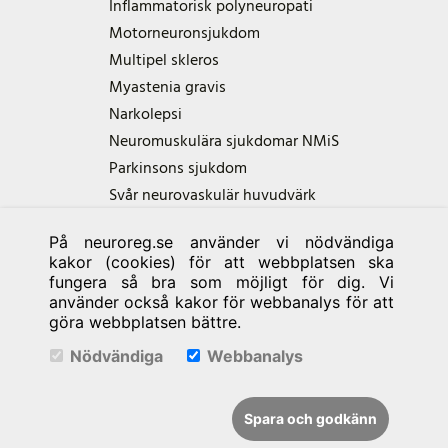
Inflammatorisk polyneuropati
Motorneuronsjukdom
Multipel skleros
Myastenia gravis
Narkolepsi
Neuromuskulära sjukdomar NMiS
Parkinsons sjukdom
Svår neurovaskulär huvudvärk
På neuroreg.se använder vi nödvändiga
Samarbetspartners
kakor (cookies) för att webbplatsen ska
fungera så bra som möjligt för dig. Vi
använder också kakor för webbanalys för att
göra webbplatsen bättre.
Nödvändiga
Webbanalys
Spara och godkänn