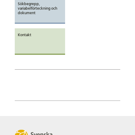
Sökbegrepp,
variabelförteckning och
dokument
Kontakt