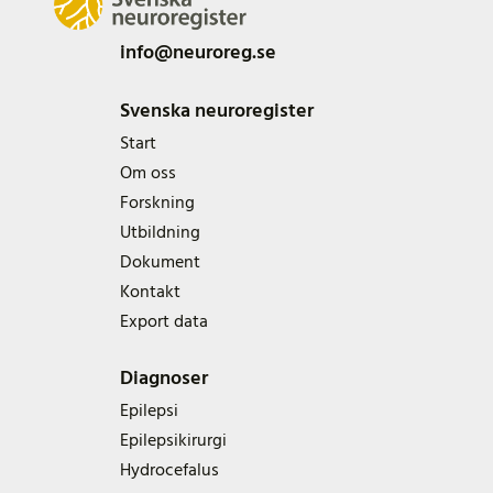
info@neuroreg.se
Svenska neuroregister
Start
Om oss
Forskning
Utbildning
Dokument
Kontakt
Export data
Diagnoser
Epilepsi
Epilepsikirurgi
Hydrocefalus