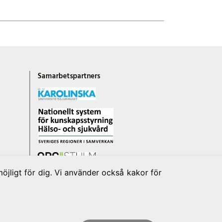
Samarbetspartners
jligt för dig. Vi använder också kakor för
S