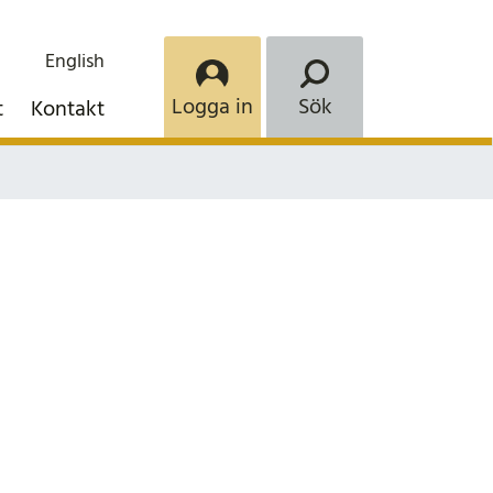
English
Logga in
Sök
t
Kontakt