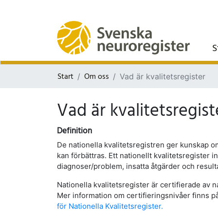
S
Start
Om oss
Vad är kvalitetsregister
Vad är kvalitetsregist
Definition
De nationella kvalitetsregistren ger kunskap
kan förbättras. Ett nationellt kvalitetsregister
diagnoser/problem, insatta åtgärder och resul
Nationella kvalitetsregister är certifierade av
Mer information om certifieringsnivåer finns på
för Nationella Kvalitetsregister.