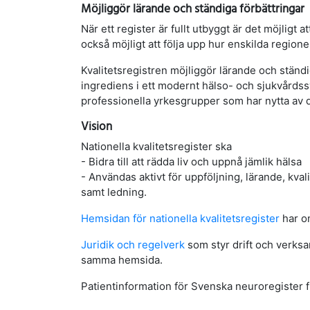
Möjliggör lärande och ständiga förbättringar
När ett register är fullt utbyggt är det möjligt at
också möjligt att följa upp hur enskilda regioner
Kvalitetsregistren möjliggör lärande och ständi
ingrediens i ett modernt hälso- och sjukvårds
professionella yrkesgrupper som har nytta av d
Vision
Nationella kvalitetsregister ska
- Bidra till att rädda liv och uppnå jämlik hälsa
- Användas aktivt för uppföljning, lärande, kval
samt ledning.
Hemsidan för nationella kvalitetsregister
har o
Juridik och regelverk
som styr drift och verks
samma hemsida.
Patientinformation för Svenska neuroregister f