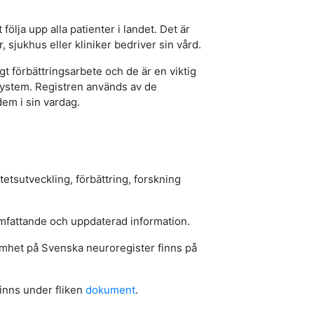
t följa upp alla patienter i landet. Det är
, sjukhus eller kliniker bedriver sin vård.
gt förbättringsarbete och de är en viktig
system. Registren används av de
em i sin vardag.
itetsutveckling, förbättring, forskning
mfattande och uppdaterad information.
amhet på Svenska neuroregister finns på
inns under fliken
dokument
.